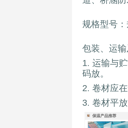
规格型号：
包装、运输
1. 运输
码放。
2. 卷材
3. 卷材
保温产品推荐