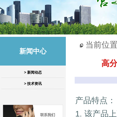
当前位
新闻中心
高分
> 新闻动态
> 技术资讯
产品特点：
1. 该产