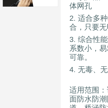
体网孔
2. 适合
合，只要无
3. 综合
系数小，易
可靠。
4. 无毒
适用范围：
面防水防潮
道、桥涵防