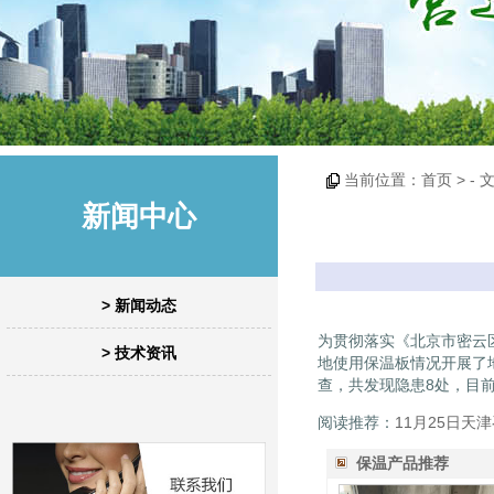
当前位置：
首页
> -
新闻中心
> 新闻动态
为贯彻落实《北京市密云区
> 技术资讯
地使用保温板情况开展了
查，共发现隐患8处，目
阅读推荐：
11月25日
保温产品推荐